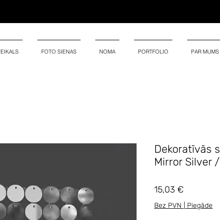
VEIKALS
FOTO SIENAS
NOMA
PORTFOLIO
PAR MUMS
Dekoratīvās 
Mirror Silver
Cena
15,03 €
Bez PVN | Piegāde