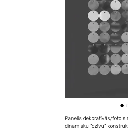
Panelis dekoratīvās/foto s
dinamisku “dzīvu” konstruk