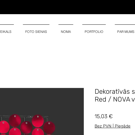
VEIKALS
FOTO SIENAS
NOMA
PORTFOLIO
PAR MUMS
Dekoratīvās 
Red / NOVA v
Cena
15,03 €
Bez PVN | Piegāde