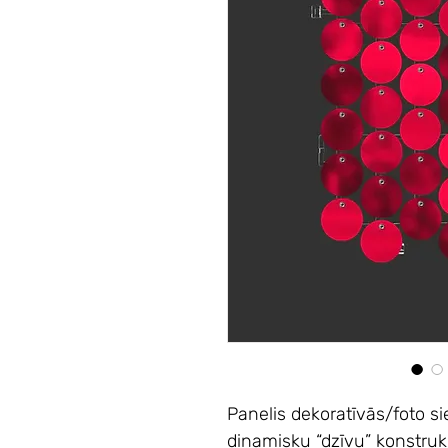
Panelis dekoratīvās/foto s
dinamisku “dzīvu” konstruk