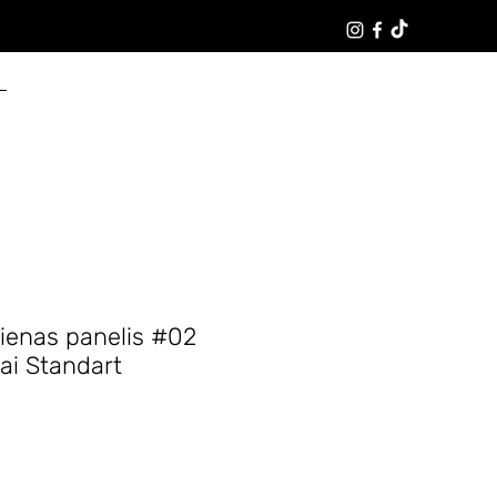
Pieteikties
sienas panelis #02
ai Standart