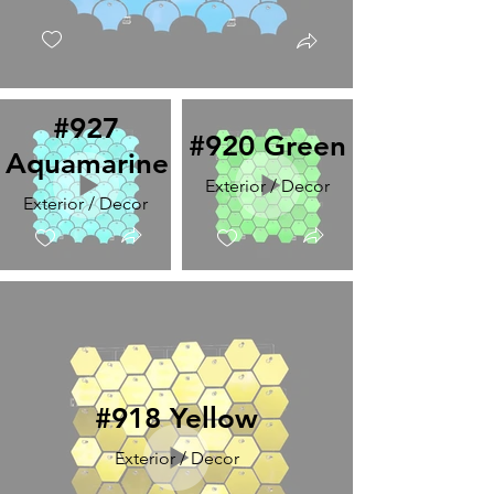
#927
#920 Green
Aquamarine
Exterior / Decor
Exterior / Decor
#918 Yellow
Exterior / Decor