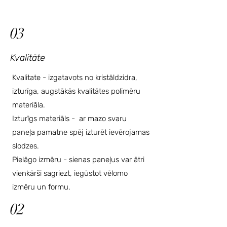
03
Kvalitāte
Kvalitate - izgatavots no kristāldzidra,
izturīga, augstākās kvalitātes polimēru
materiāla.
Izturīgs materiāls - ar mazo svaru
paneļa pamatne spēj izturēt ievērojamas
slodzes.
Pielāgo izmēru - sienas paneļus var ātri
vienkārši sagriezt, iegūstot vēlomo
izmēru un formu.
02