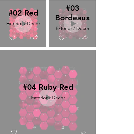
#03
#02 Red
Bordeaux
Exterior / Decor
Exterior / Decor
#04 Ruby Red
Exterior / Decor