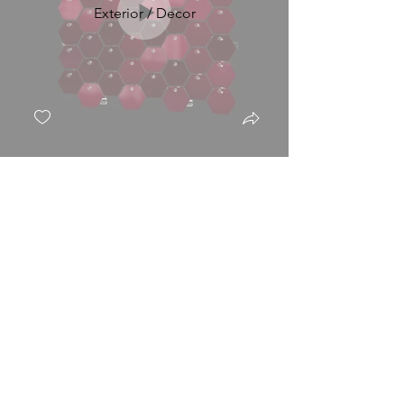
Exterior / Decor