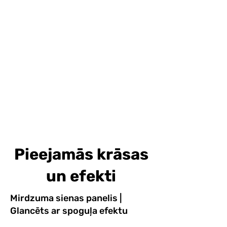
Pieejamās krāsas
un efekti
Mirdzuma sienas panelis |
Glancēts ar spoguļa efektu